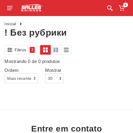
0
Inicial
! Без рубрики
Filtros
3
Mostrando 0 de 0 produtos
Ordem
Mostrar
Entre em contato