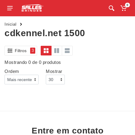
0
Inicial
cdkennel.net 1500
Filtros
3
Mostrando 0 de 0 produtos
Ordem
Mostrar
Entre em contato