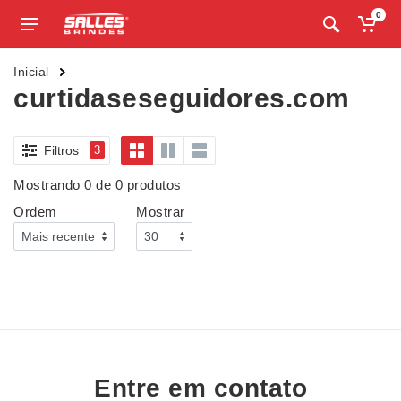
0
Inicial
curtidaseseguidores.com
Filtros
3
Mostrando 0 de 0 produtos
Ordem
Mostrar
Entre em contato