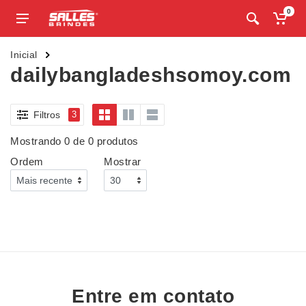
0
Inicial
dailybangladeshsomoy.com
Filtros
3
Mostrando 0 de 0 produtos
Ordem
Mostrar
Entre em contato