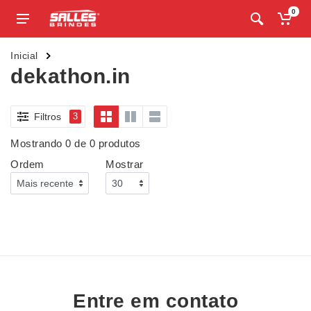
0
Inicial
dekathon.in
Filtros
3
Mostrando 0 de 0 produtos
Ordem
Mostrar
Entre em contato