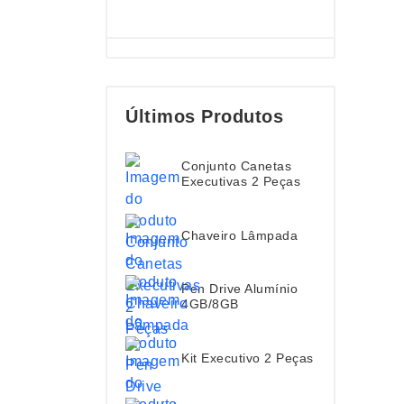
Últimos Produtos
Conjunto Canetas
Executivas 2 Peças
Chaveiro Lâmpada
Pen Drive Alumínio
4GB/8GB
Kit Executivo 2 Peças