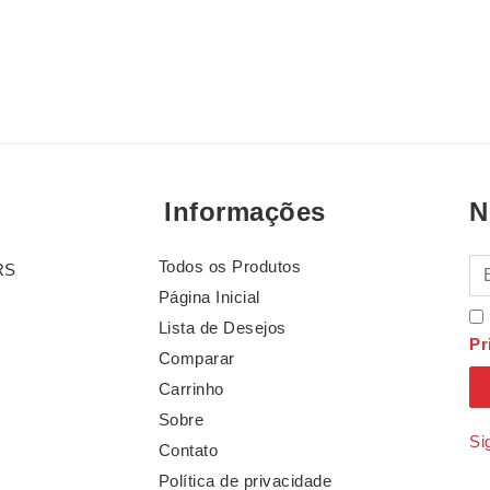
Informações
N
Todos os Produtos
E-
RS
Página Inicial
Lista de Desejos
Pr
Comparar
Carrinho
Sobre
Si
Contato
Política de privacidade