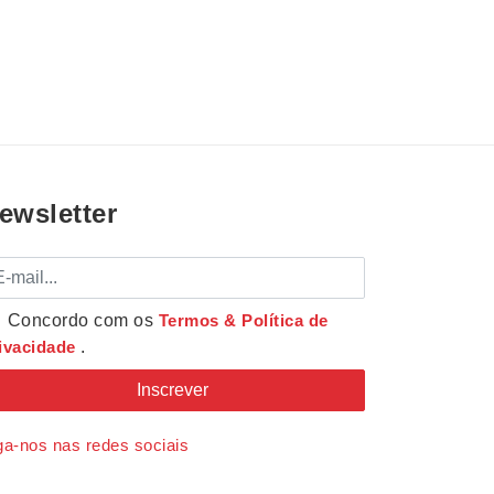
ewsletter
mail
Concordo com os
Termos & Política de
ivacidade
.
ga-nos nas redes sociais