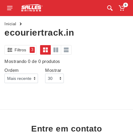
0
Inicial
ecouriertrack.in
Filtros
3
Mostrando 0 de 0 produtos
Ordem
Mostrar
Entre em contato