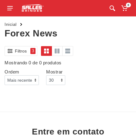
0
Inicial
Forex News
Filtros
3
Mostrando 0 de 0 produtos
Ordem
Mostrar
Entre em contato