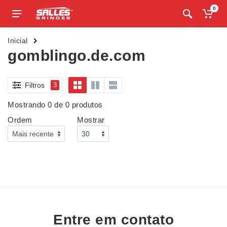
0
Inicial
gomblingo.de.com
Filtros
3
Mostrando 0 de 0 produtos
Ordem
Mostrar
Entre em contato