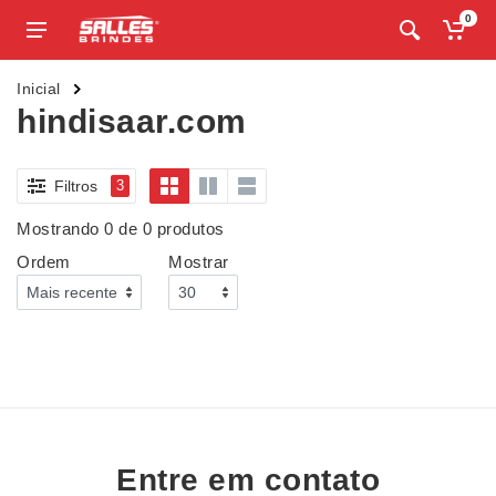
0
Inicial
hindisaar.com
Filtros
3
Mostrando 0 de 0 produtos
Ordem
Mostrar
Entre em contato