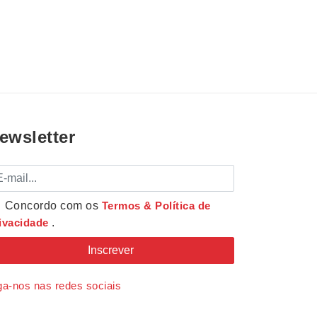
ewsletter
mail
Concordo com os
Termos & Política de
ivacidade
.
ga-nos nas redes sociais