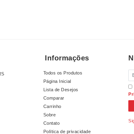
Informações
N
Todos os Produtos
E-
RS
Página Inicial
Lista de Desejos
Pr
Comparar
Carrinho
Sobre
Si
Contato
Política de privacidade