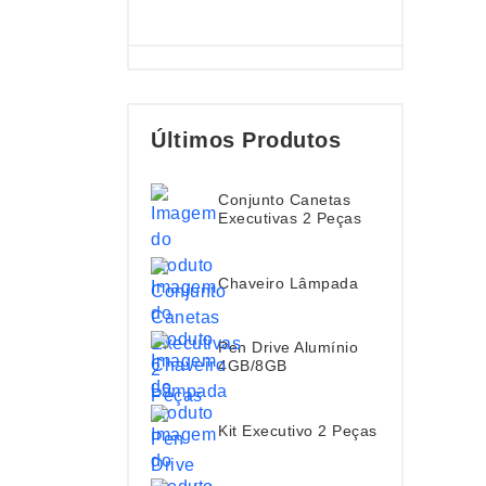
Últimos Produtos
Conjunto Canetas
Executivas 2 Peças
Chaveiro Lâmpada
Pen Drive Alumínio
4GB/8GB
Kit Executivo 2 Peças