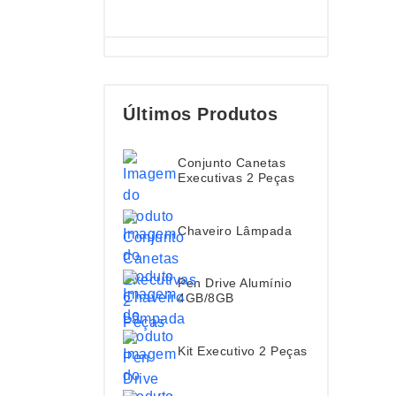
Últimos Produtos
Conjunto Canetas
Executivas 2 Peças
Chaveiro Lâmpada
Pen Drive Alumínio
4GB/8GB
Kit Executivo 2 Peças