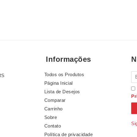
Informações
N
Todos os Produtos
E-
RS
Página Inicial
Lista de Desejos
Pr
Comparar
Carrinho
Sobre
Si
Contato
Política de privacidade