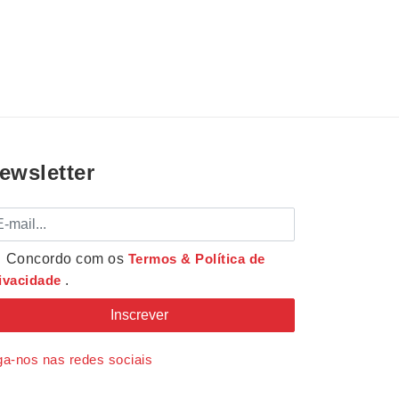
ewsletter
mail
Concordo com os
Termos & Política de
ivacidade
.
ga-nos nas redes sociais