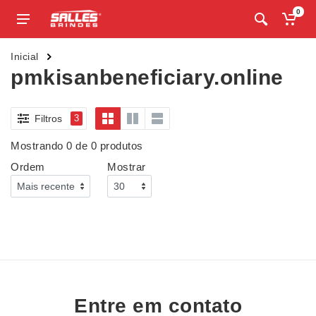
0
Inicial
pmkisanbeneficiary.online
Filtros
3
Mostrando 0 de 0 produtos
Ordem
Mostrar
Entre em contato