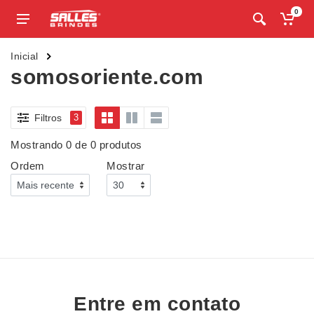
0
Inicial
somosoriente.com
Filtros
3
Mostrando 0 de 0 produtos
Ordem
Mostrar
Entre em contato