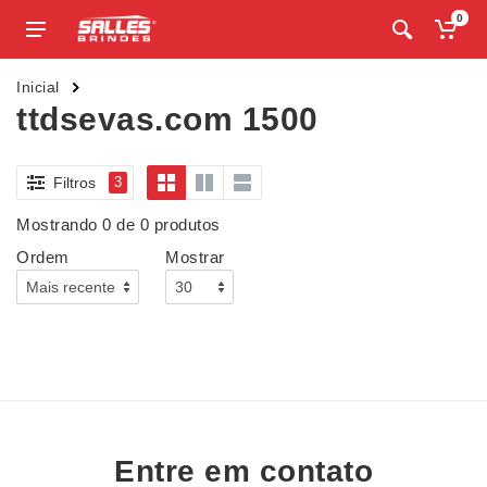
0
Inicial
ttdsevas.com 1500
Filtros
3
Mostrando 0 de 0 produtos
Ordem
Mostrar
Entre em contato