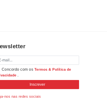
ewsletter
mail
Concordo com os
Termos & Política de
ivacidade
.
ga-nos nas redes sociais