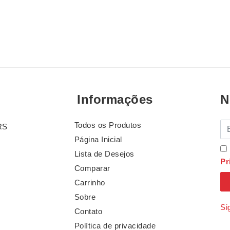
Informações
N
Todos os Produtos
E-
RS
Página Inicial
Lista de Desejos
Pr
Comparar
Carrinho
Sobre
Si
Contato
Política de privacidade