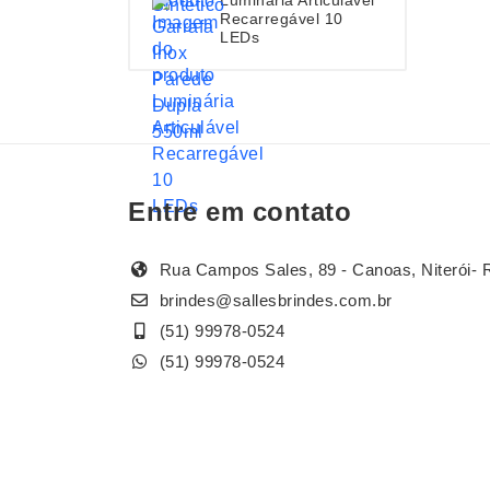
Recarregável 10
LEDs
Entre em contato
Rua Campos Sales, 89 - Canoas, Niterói- 
brindes@sallesbrindes.com.br
(51) 99978-0524
(51) 99978-0524