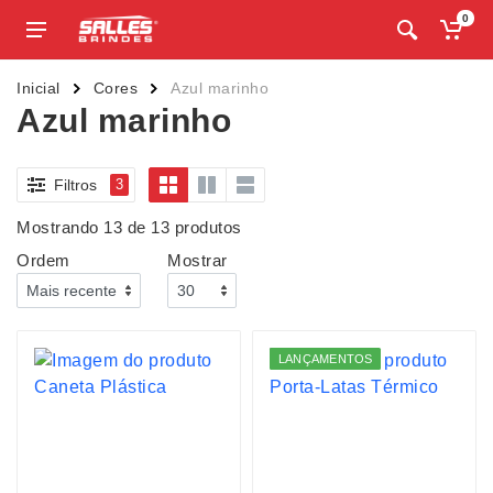
0
Inicial
Cores
Azul marinho
Azul marinho
Filtros
3
Mostrando 13 de 13 produtos
Ordem
Mostrar
LANÇAMENTOS