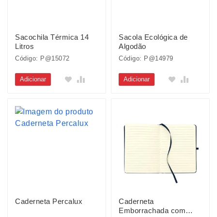
Sacochila Térmica 14
Sacola Ecológica de
Litros
Algodão
Código: P@15072
Código: P@14979
Adicionar
Adicionar
Caderneta Percalux
Caderneta
Emborrachada com