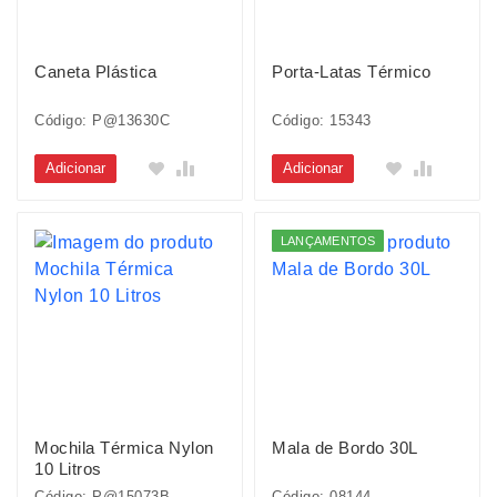
Caneta Plástica
Porta-Latas Térmico
Código: P@13630C
Código: 15343
Adicionar
Adicionar
LANÇAMENTOS
Mochila Térmica Nylon
Mala de Bordo 30L
10 Litros
Código: P@15073B
Código: 08144