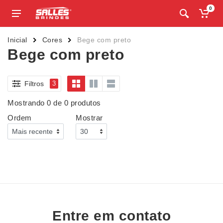
0
Inicial
Cores
Bege com preto
Bege com preto
Filtros
3
Mostrando 0 de 0 produtos
Ordem
Mostrar
Entre em contato