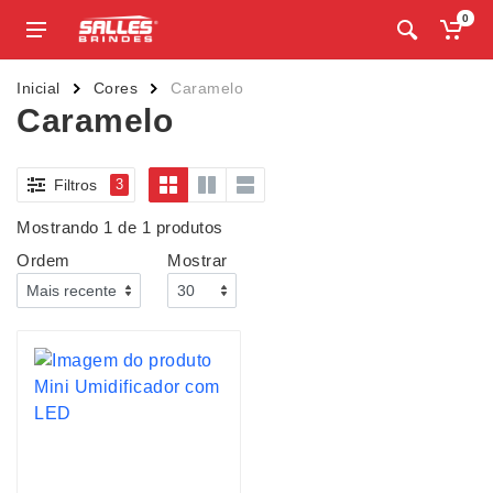
0
Inicial
Cores
Caramelo
Caramelo
Filtros
3
Mostrando 1 de 1 produtos
Ordem
Mostrar