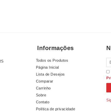
Informações
N
Todos os Produtos
E-
RS
Página Inicial
Lista de Desejos
Pr
Comparar
Carrinho
Sobre
Si
Contato
Política de privacidade