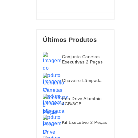
Últimos Produtos
Conjunto Canetas
Executivas 2 Peças
Chaveiro Lâmpada
Pen Drive Alumínio
4GB/8GB
Kit Executivo 2 Peças