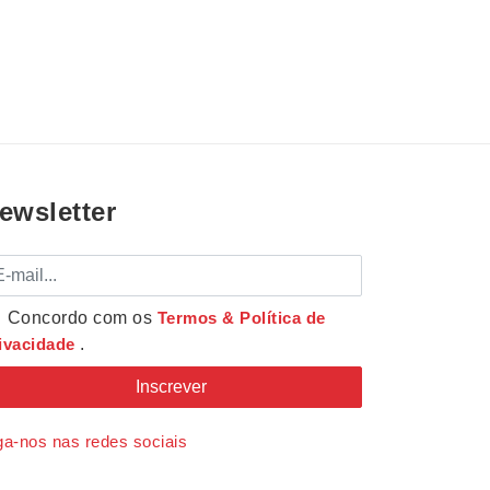
ewsletter
mail
Concordo com os
Termos & Política de
ivacidade
.
ga-nos nas redes sociais