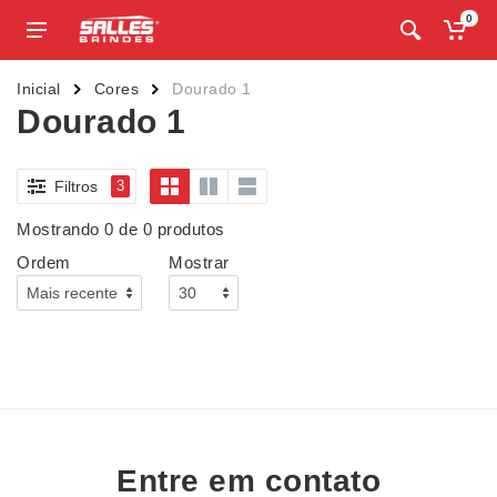
0
Inicial
Cores
Dourado 1
Dourado 1
Filtros
3
Mostrando 0 de 0 produtos
Ordem
Mostrar
Entre em contato