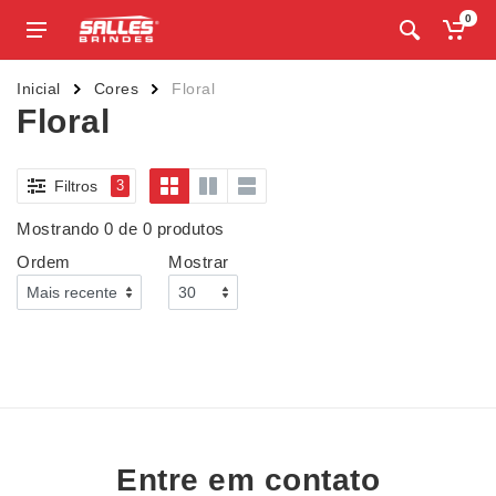
0
Inicial
Cores
Floral
Floral
Filtros
3
Mostrando 0 de 0 produtos
Ordem
Mostrar
Entre em contato