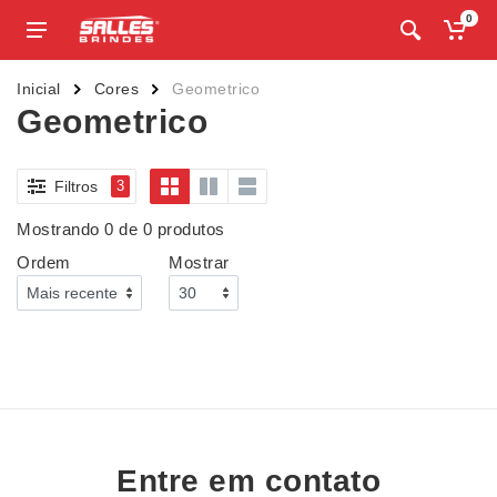
0
Inicial
Cores
Geometrico
Geometrico
Filtros
3
Mostrando 0 de 0 produtos
Ordem
Mostrar
Entre em contato