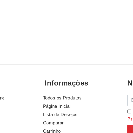
Informações
N
Todos os Produtos
E-
RS
Página Inicial
Lista de Desejos
Pr
Comparar
Carrinho