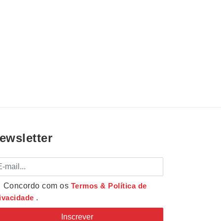
ewsletter
mail
Concordo com os
Termos & Política de
ivacidade
.