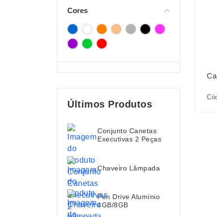
Cores
Ca
Cód
Últimos Produtos
Conjunto Canetas
Executivas 2 Peças
Chaveiro Lâmpada
Pen Drive Alumínio
4GB/8GB