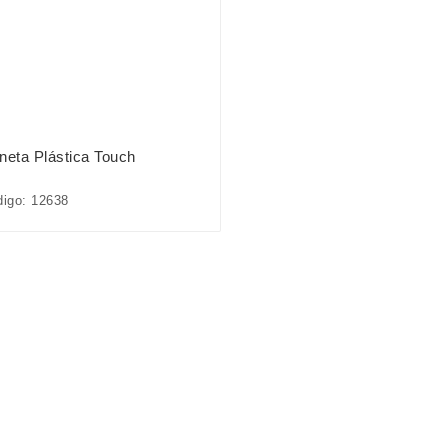
neta Plástica Touch
igo: 12638