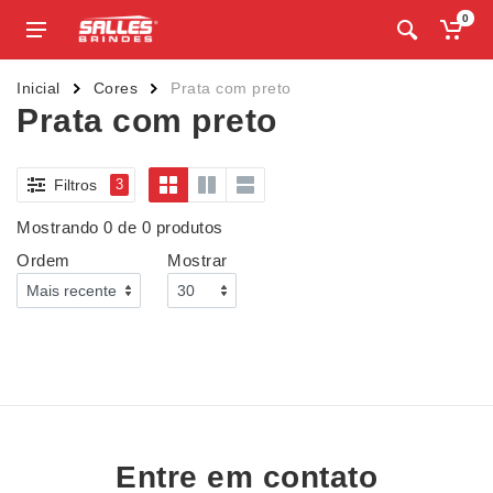
0
Inicial
Cores
Prata com preto
Prata com preto
Filtros
3
Mostrando 0 de 0 produtos
Ordem
Mostrar
Entre em contato