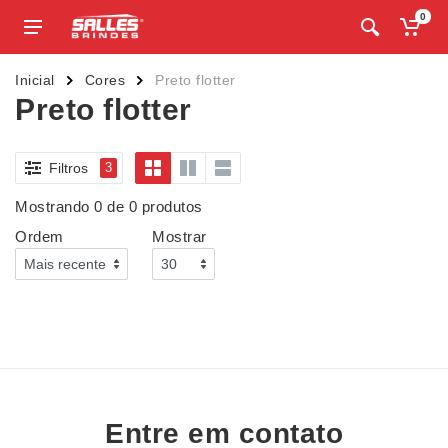
0
Inicial
Cores
Preto flotter
Preto flotter
Filtros
3
Mostrando 0 de 0 produtos
Ordem
Mostrar
Entre em contato