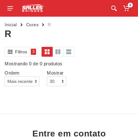
0
Inicial
Cores
R
R
Filtros
3
Mostrando 0 de 0 produtos
Ordem
Mostrar
Entre em contato