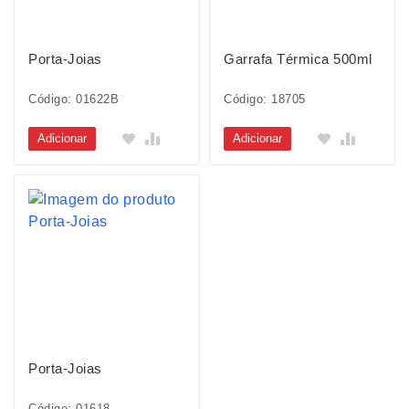
Porta-Joias
Garrafa Térmica 500ml
Código: 01622B
Código: 18705
Adicionar
Adicionar
Porta-Joias
Código: 01618