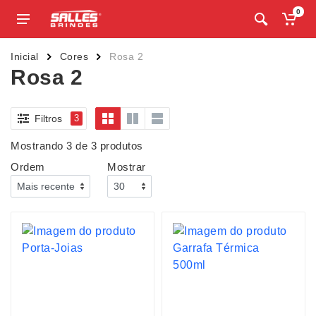
0
Inicial
Cores
Rosa 2
Rosa 2
Filtros
3
Mostrando 3 de 3 produtos
Ordem
Mostrar