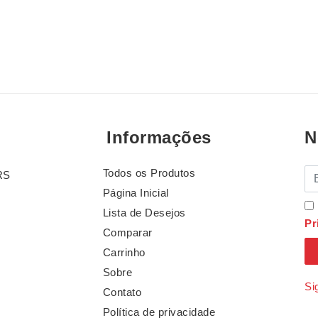
Informações
N
Todos os Produtos
E-
RS
Página Inicial
Lista de Desejos
Pr
Comparar
Carrinho
Sobre
Si
Contato
Política de privacidade