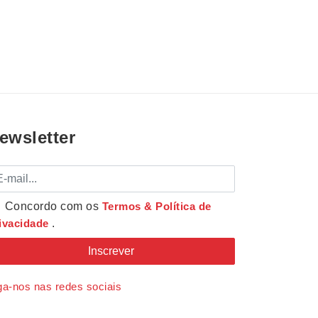
ewsletter
mail
Concordo com os
Termos & Política de
ivacidade
.
ga-nos nas redes sociais