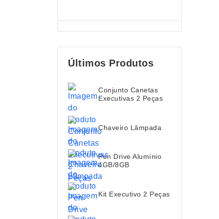
Últimos Produtos
Conjunto Canetas
Executivas 2 Peças
Chaveiro Lâmpada
Pen Drive Alumínio
4GB/8GB
Kit Executivo 2 Peças