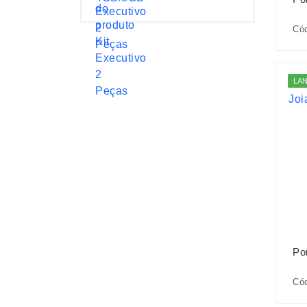
Có
LA
Po
Cód