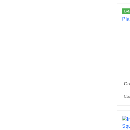
LA
Co
Cód