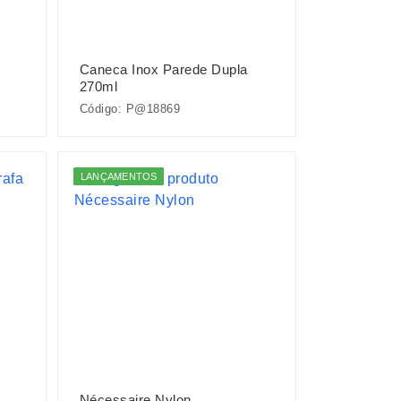
Caneca Inox Parede Dupla
270ml
Código: P@18869
LANÇAMENTOS
Nécessaire Nylon