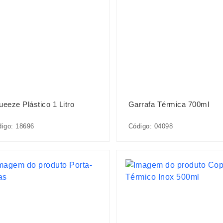
ueeze Plástico 1 Litro
Garrafa Térmica 700ml
igo: 18696
Código: 04098