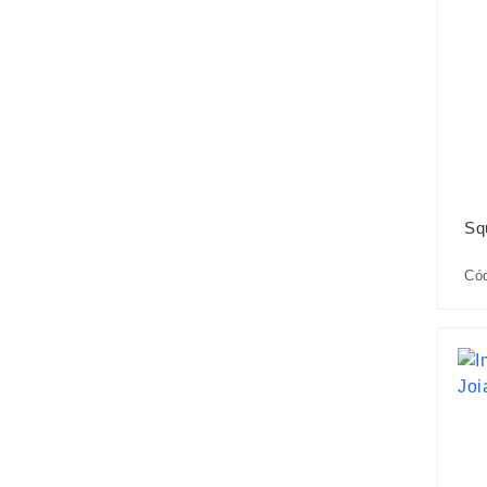
Sq
Cód