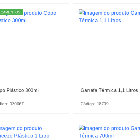
NÇAMENTOS
po Plástico 300ml
Garrafa Térmica 1,1 Litros
igo: 03006T
Código: 18709