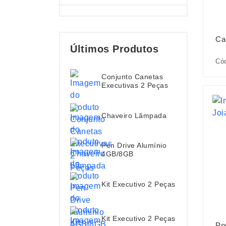
Ca
Últimos Produtos
Cód
Conjunto Canetas
Executivas 2 Peças
Chaveiro Lâmpada
Pen Drive Alumínio
4GB/8GB
Kit Executivo 2 Peças
Kit Executivo 2 Peças
Po