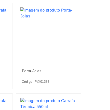
Porta-Joias
Código: P@01383