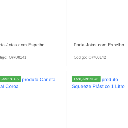
rta-Joias com Espelho
Porta-Joias com Espelho
digo: O@08141
Código: O@08142
NÇAMENTOS
LANÇAMENTOS