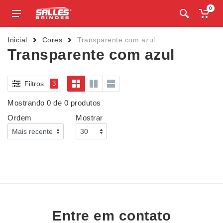
0
Inicial
Cores
Transparente com azul
Transparente com azul
Filtros
3
Mostrando 0 de 0 produtos
Ordem
Mostrar
Entre em contato