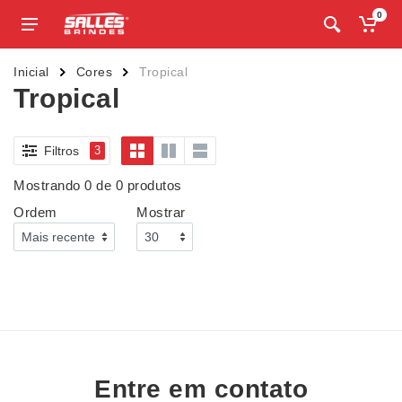
0
Inicial
Cores
Tropical
Tropical
Filtros
3
Mostrando 0 de 0 produtos
Ordem
Mostrar
Entre em contato