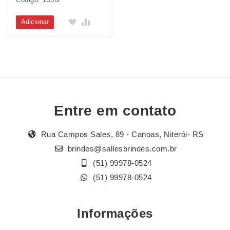
Adicionar
Entre em contato
Rua Campos Sales, 89 - Canoas, Niterói- RS
brindes@sallesbrindes.com.br
(51) 99978-0524
(51) 99978-0524
Informações