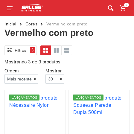
0
Inicial
Cores
Vermelho com preto
Vermelho com preto
Filtros
3
Mostrando 3 de 3 produtos
Ordem
Mostrar
LANÇAMENTOS
LANÇAMENTOS