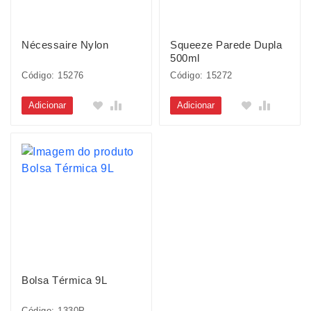
Nécessaire Nylon
Squeeze Parede Dupla
500ml
Código: 15276
Código: 15272
Adicionar
Adicionar
Bolsa Térmica 9L
Código: 1330P