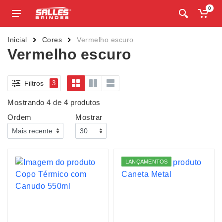
0
Inicial
Cores
Vermelho escuro
Vermelho escuro
Filtros
3
Mostrando 4 de 4 produtos
Ordem
Mostrar
LANÇAMENTOS