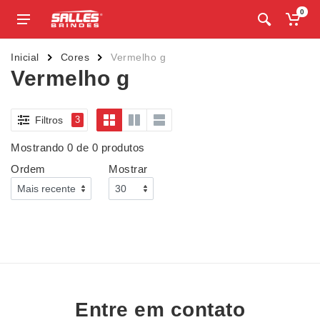
0
Inicial
Cores
Vermelho g
Vermelho g
Filtros
3
Mostrando 0 de 0 produtos
Ordem
Mostrar
Entre em contato