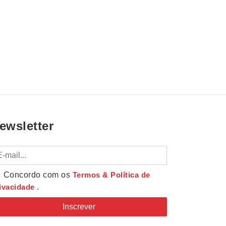
ewsletter
mail
Concordo com os
Termos & Política de
ivacidade
.