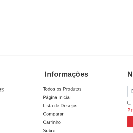
Informações
N
Todos os Produtos
E-
RS
Página Inicial
Lista de Desejos
Pr
Comparar
Carrinho
Sobre