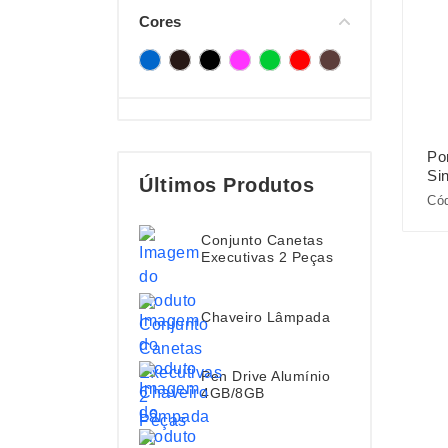
Cores
Po
Sin
Últimos Produtos
Có
Conjunto Canetas
Executivas 2 Peças
Chaveiro Lâmpada
Pen Drive Alumínio
4GB/8GB