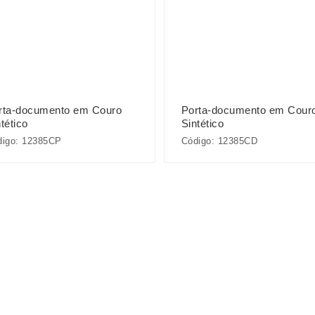
rta-documento em Couro
Porta-documento em Cour
tético
Sintético
digo: 12385CP
Código: 12385CD