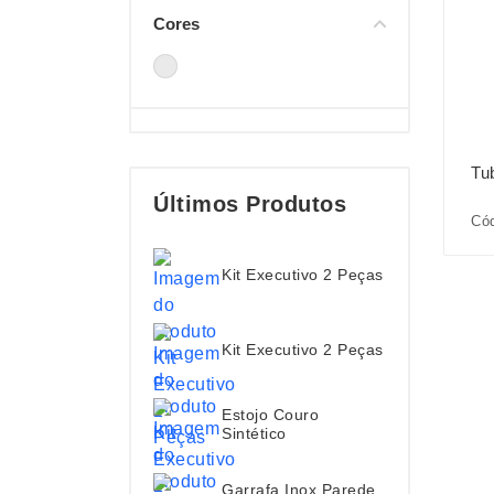
Cores
Tu
Últimos Produtos
Cód
Kit Executivo 2 Peças
Kit Executivo 2 Peças
Estojo Couro
Sintético
Garrafa Inox Parede