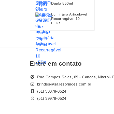
Dupla 550ml
Luminária Articulável
Recarregável 10
LEDs
Entre em contato
Rua Campos Sales, 89 - Canoas, Niterói- 
brindes@sallesbrindes.com.br
(51) 99978-0524
(51) 99978-0524