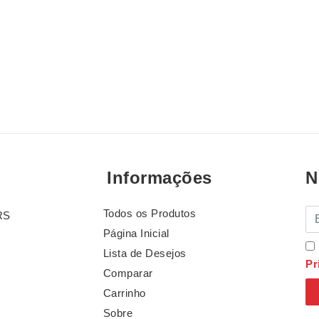
Informações
N
Todos os Produtos
E-
RS
Página Inicial
Lista de Desejos
Pr
Comparar
Carrinho
Sobre