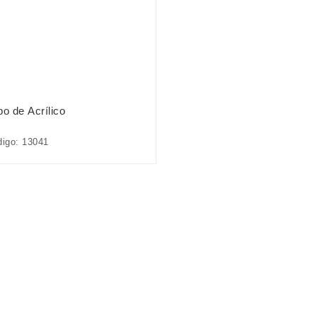
bo de Acrílico
igo: 13041