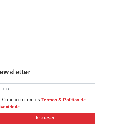
ewsletter
mail
Concordo com os
Termos & Política de
ivacidade
.