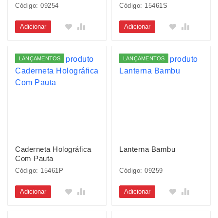
Código: 09254
Código: 15461S
Adicionar
Adicionar
LANÇAMENTOS
LANÇAMENTOS
Caderneta Holográfica
Lanterna Bambu
Com Pauta
Código: 15461P
Código: 09259
Adicionar
Adicionar