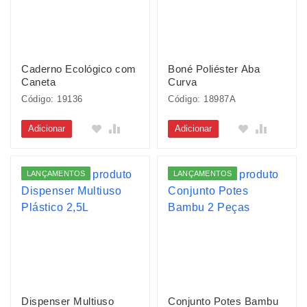
Caderno Ecológico com
Boné Poliéster Aba
Caneta
Curva
Código: 19136
Código: 18987A
Adicionar
Adicionar
LANÇAMENTOS
LANÇAMENTOS
Dispenser Multiuso
Conjunto Potes Bambu