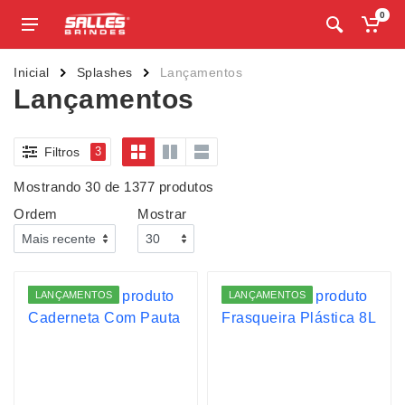
0
Inicial
Splashes
Lançamentos
Lançamentos
Filtros
3
Mostrando 30 de 1377 produtos
Ordem
Mostrar
LANÇAMENTOS
LANÇAMENTOS