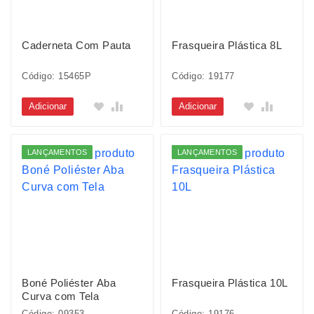
Caderneta Com Pauta
Frasqueira Plástica 8L
Código: 15465P
Código: 19177
Adicionar
Adicionar
LANÇAMENTOS
LANÇAMENTOS
Boné Poliéster Aba
Frasqueira Plástica 10L
Curva com Tela
Código: 09353
Código: 19176