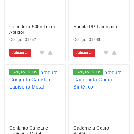
Copo Inox 500ml com
Sacola PP Laminado
Abridor
Código: 09252
Código: 09246
Adicionar
Adicionar
LANÇAMENTOS
LANÇAMENTOS
Conjunto Caneta e
Caderneta Couro
Lapiseira Metal
Sintético