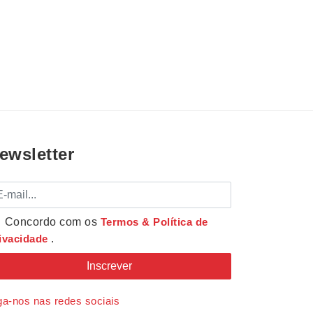
ewsletter
mail
Concordo com os
Termos & Política de
ivacidade
.
ga-nos nas redes sociais