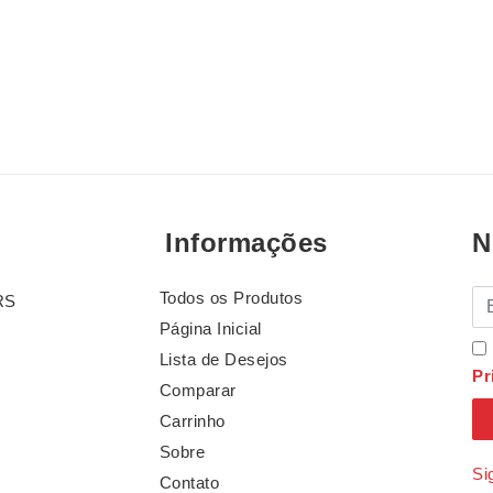
Informações
N
Todos os Produtos
E-
RS
Página Inicial
Lista de Desejos
Pr
Comparar
Carrinho
Sobre
Si
Contato