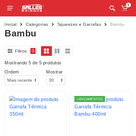
0
Inicial
Categorias
Squeezes e Garrafas
Bambu
Bambu
Filtros
3
Mostrando 5 de 5 produtos
Ordem
Mostrar
LANÇAMENTOS