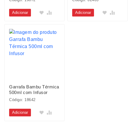
Adicionar
Adicionar
Garrafa Bambu Térmica
500ml com Infusor
Código: 18642
Adicionar