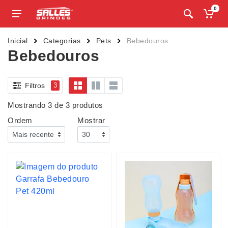
0
Inicial
Categorias
Pets
Bebedouros
Bebedouros
Filtros
3
Mostrando 3 de 3 produtos
Ordem
Mostrar