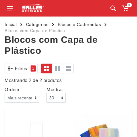
0
Inicial
Categorias
Blocos e Cadernetas
Blocos com Capa de Plástico
Blocos com Capa de
Plástico
Filtros
3
Mostrando 2 de 2 produtos
Ordem
Mostrar