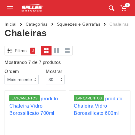
0
Inicial
Categorias
Squeezes e Garrafas
Chaleiras
Chaleiras
Filtros
3
Mostrando 7 de 7 produtos
Ordem
Mostrar
LANÇAMENTOS
LANÇAMENTOS