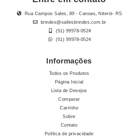
Rua Campos Sales, 89 - Canoas, Niterói- RS
brindes@sallesbrindes.com.br
(51) 99978-0524
(51) 99978-0524
Informações
Todos os Produtos
Página Inicial
Lista de Desejos
Comparar
Carrinho
Sobre
Contato
Política de privacidade