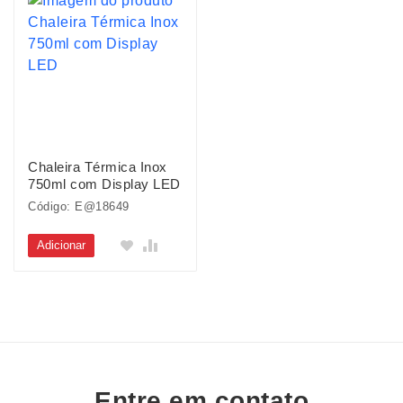
Chaleira Térmica Inox
750ml com Display LED
Código: E@18649
Adicionar
Entre em contato