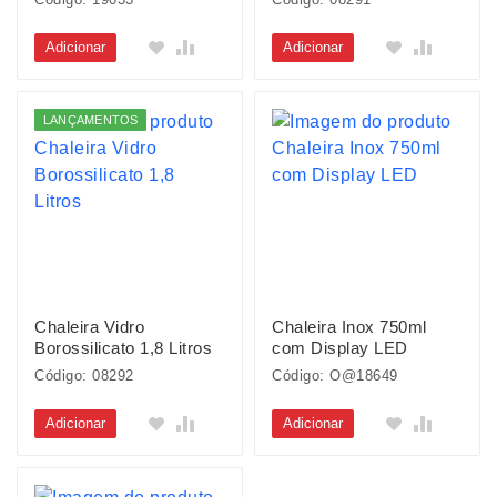
Adicionar
Adicionar
LANÇAMENTOS
Chaleira Vidro
Chaleira Inox 750ml
Borossilicato 1,8 Litros
com Display LED
Código: 08292
Código: O@18649
Adicionar
Adicionar