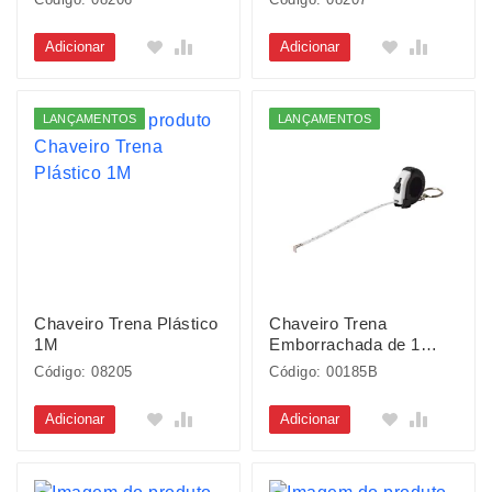
Adicionar
Adicionar
LANÇAMENTOS
LANÇAMENTOS
Chaveiro Trena Plástico
Chaveiro Trena
1M
Emborrachada de 1
Metro
Código: 08205
Código: 00185B
Adicionar
Adicionar