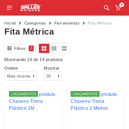
0
Inicial
Categorias
Ferramentas
Fita Métrica
Fita Métrica
Filtros
3
Mostrando 14 de 14 produtos
Ordem
Mostrar
LANÇAMENTOS
LANÇAMENTOS