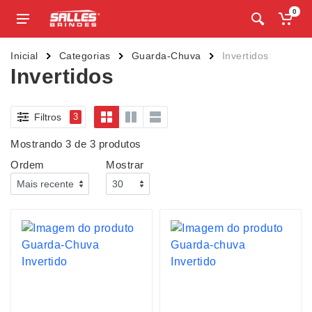
0
Inicial
Categorias
Guarda-Chuva
Invertidos
Invertidos
Filtros
3
Mostrando 3 de 3 produtos
Ordem
Mostrar