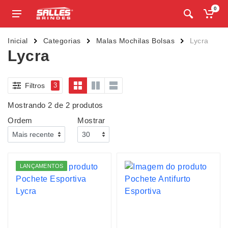
0
Inicial
Categorias
Malas Mochilas Bolsas
Lycra
Lycra
Filtros
3
Mostrando 2 de 2 produtos
Ordem
Mostrar
LANÇAMENTOS