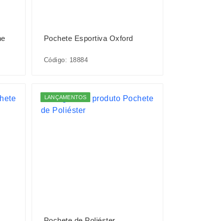
ne
Pochete Esportiva Oxford
Código: 18884
LANÇAMENTOS
Pochete de Poliéster