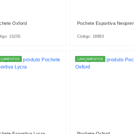
chete Oxford
Pochete Esportiva Neopre
igo: 15255
Código: 18883
NÇAMENTOS
LANÇAMENTOS
chete Esportiva Lycra
Pochete Oxford