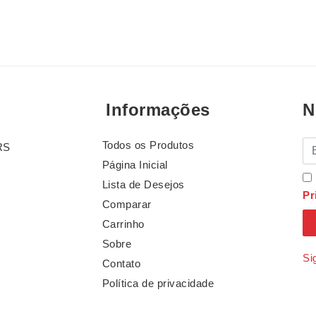
Informações
N
Todos os Produtos
E-
RS
Página Inicial
Lista de Desejos
Pr
Comparar
Carrinho
Sobre
Si
Contato
Política de privacidade