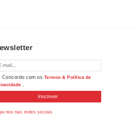
ewsletter
mail
Concordo com os
Termos & Política de
ivacidade
.
ga-nos nas redes sociais