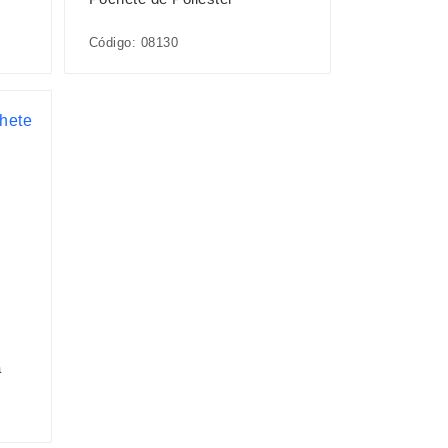
Código: 08130
a