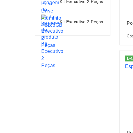
Kit Executivo 2 Peças
Kit Executivo 2 Peças
Po
Cód
LA
Po