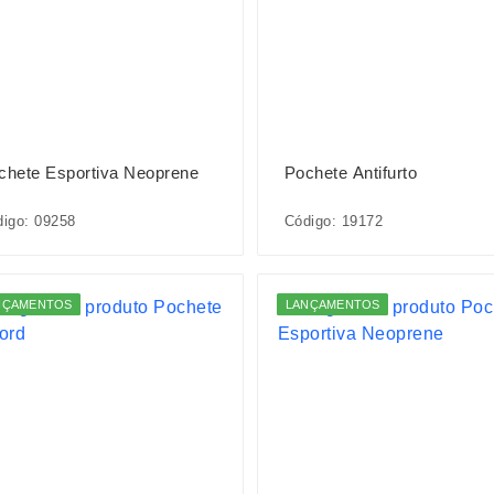
chete Esportiva Neoprene
Pochete Antifurto
igo: 09258
Código: 19172
NÇAMENTOS
LANÇAMENTOS