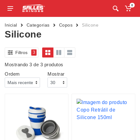
0
Inicial
Categorias
Copos
Silicone
Silicone
Filtros
3
Mostrando 3 de 3 produtos
Ordem
Mostrar