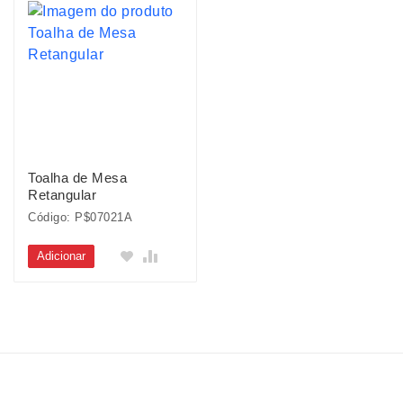
Toalha de Mesa
Retangular
Código: P$07021A
Adicionar