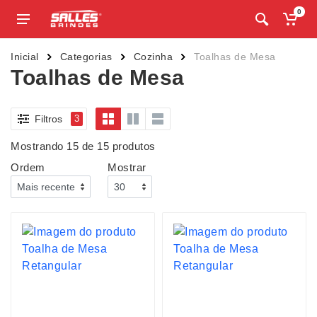
0
Inicial
Categorias
Cozinha
Toalhas de Mesa
Toalhas de Mesa
Filtros
3
Mostrando 15 de 15 produtos
Ordem
Mostrar