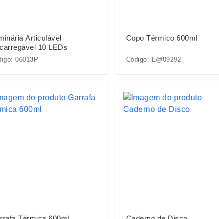
inária Articulável
Copo Térmico 600ml
carregável 10 LEDs
digo: 06013P
Código: E@09292
rrafa Térmica 600ml
Caderno de Disco