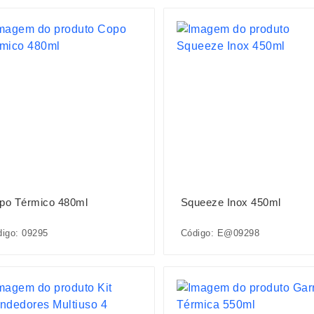
po Térmico 480ml
Squeeze Inox 450ml
igo: 09295
Código: E@09298