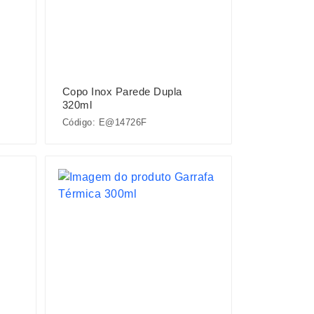
Copo Inox Parede Dupla
320ml
Código: E@14726F