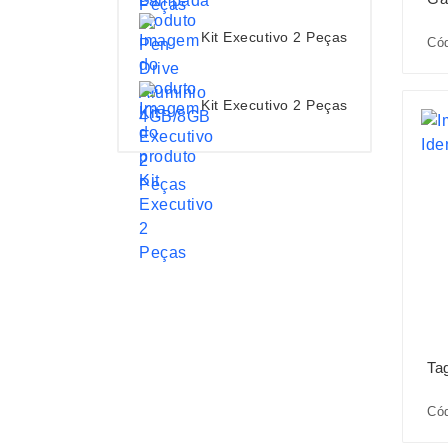
Kit Executivo 2 Peças
Cód
Kit Executivo 2 Peças
Ta
Cód