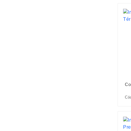
Co
Cód