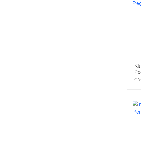
Ki
Pe
Cód