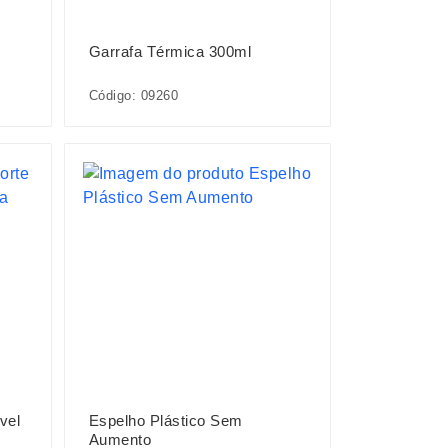
Garrafa Térmica 300ml
Código: 09260
vel
Espelho Plástico Sem
Aumento