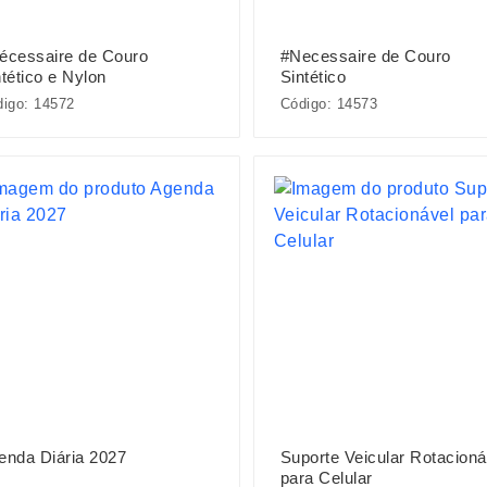
écessaire de Couro
#Necessaire de Couro
tético e Nylon
Sintético
igo: 14572
Código: 14573
enda Diária 2027
Suporte Veicular Rotacioná
para Celular