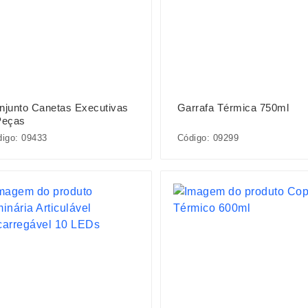
njunto Canetas Executivas
Garrafa Térmica 750ml
Peças
igo: 09433
Código: 09299