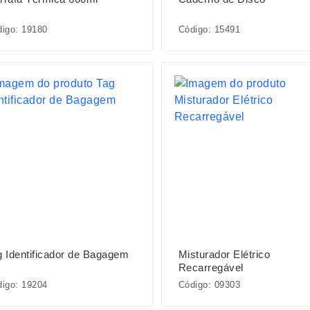
igo: 19180
Código: 15491
g Identificador de Bagagem
Misturador Elétrico
Recarregável
igo: 19204
Código: 09303